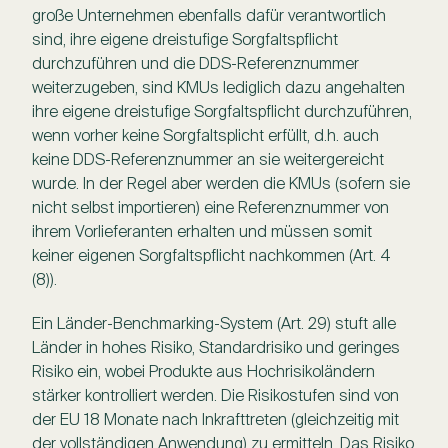
große Unternehmen ebenfalls dafür verantwortlich
sind, ihre eigene dreistufige Sorgfaltspflicht
durchzuführen und die DDS-Referenznummer
weiterzugeben, sind KMUs lediglich dazu angehalten
ihre eigene dreistufige Sorgfaltspflicht durchzuführen,
wenn vorher keine Sorgfaltsplicht erfüllt, d.h. auch
keine DDS-Referenznummer an sie weitergereicht
wurde. In der Regel aber werden die KMUs (sofern sie
nicht selbst importieren) eine Referenznummer von
ihrem Vorlieferanten erhalten und müssen somit
keiner eigenen Sorgfaltspflicht nachkommen (Art. 4
(8)).
Ein Länder-Benchmarking-System (Art. 29) stuft alle
Länder in hohes Risiko, Standardrisiko und geringes
Risiko ein, wobei Produkte aus Hochrisikoländern
stärker kontrolliert werden. Die Risikostufen sind von
der EU 18 Monate nach Inkrafttreten (gleichzeitig mit
der vollständigen Anwendung) zu ermitteln. Das Risiko