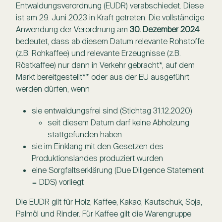
Entwaldungsverordnung (EUDR) verabschiedet. Diese
ist am 29. Juni 2023 in Kraft getreten. Die vollständige
Anwendung der Verordnung am
30. Dezember 2024
bedeutet, dass ab diesem Datum relevante Rohstoffe
(z.B. Rohkaffee) und relevante Erzeugnisse (z.B.
Röstkaffee) nur dann in Verkehr gebracht*, auf dem
Markt bereitgestellt** oder aus der EU ausgeführt
werden dürfen, wenn
sie entwaldungsfrei sind (Stichtag 31.12.2020)
seit diesem Datum darf keine Abholzung
stattgefunden haben
sie im Einklang mit den Gesetzen des
Produktionslandes produziert wurden
eine Sorgfaltserklärung (Due Diligence Statement
= DDS) vorliegt
Die EUDR gilt für Holz, Kaffee, Kakao, Kautschuk, Soja,
Palmöl und Rinder. Für Kaffee gilt die Warengruppe