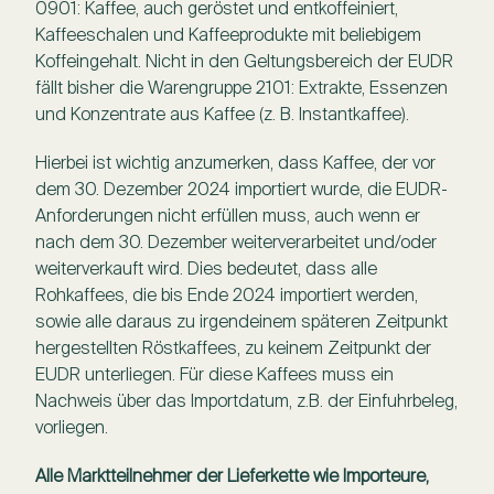
0901: Kaffee, auch geröstet und entkoffeiniert,
Kaffeeschalen und Kaffeeprodukte mit beliebigem
Koffeingehalt. Nicht in den Geltungsbereich der EUDR
fällt bisher die Warengruppe 2101: Extrakte, Essenzen
und Konzentrate aus Kaffee (z. B. Instantkaffee).
Hierbei ist wichtig anzumerken, dass Kaffee, der vor
dem 30. Dezember 2024 importiert wurde, die EUDR-
Anforderungen nicht erfüllen muss, auch wenn er
nach dem 30. Dezember weiterverarbeitet und/oder
weiterverkauft wird. Dies bedeutet, dass alle
Rohkaffees, die bis Ende 2024 importiert werden,
sowie alle daraus zu irgendeinem späteren Zeitpunkt
hergestellten Röstkaffees, zu keinem Zeitpunkt der
EUDR unterliegen. Für diese Kaffees muss ein
Nachweis über das Importdatum, z.B. der Einfuhrbeleg,
vorliegen.
Alle Marktteilnehmer der Lieferkette wie Importeure,