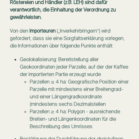
Röstereien und Händler (z.B. LEH) sind dafür
verantwortlich, die Einhaltung der Verordnung zu
gewährleisten.
Von den
Importeuren
(„Inverkehrbringern“) wird
gefordert, dass sie eine Sorgfaltserklärung vorlegen,
die Informationen über folgende Punkte enthält:
Geolokalisierung: Bereitstellung aller
Geokoordinaten jeder Parzelle, auf der der Kaffee
der importierten Partie erzeugt wurde
Parzellen ≤ 4 ha: Geografische Position einer
Parzelle mit mindestens einer Breitengrad-
und einer Längengradkoordinate
(mindestens sechs Dezimalstellen
Parzellen ≥ 4 ha: Polygon - ausreichende
Breiten- und Längenkoordinaten für die
Beschreibung des Umrisses
Bestätigung der Durchführung der dreistufigen